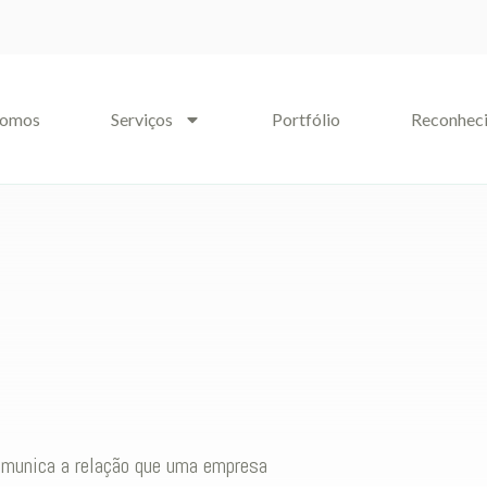
somos
Serviços
Portfólio
Reconhec
comunica a relação que uma empresa