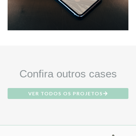
Confira outros cases
VER TODOS OS PROJETOS