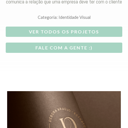
comunica a relação que uma empresa deve ter com o cliente
Categoria:
Identidade Visual
VER TODOS OS PROJETOS
FALE COM A GENTE :)