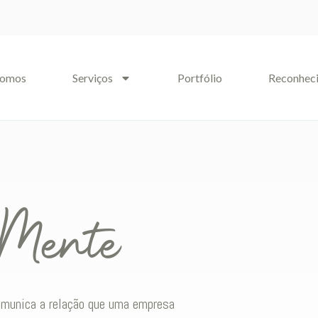
somos
Serviços
Portfólio
Reconhec
 Mente
comunica a relação que uma empresa