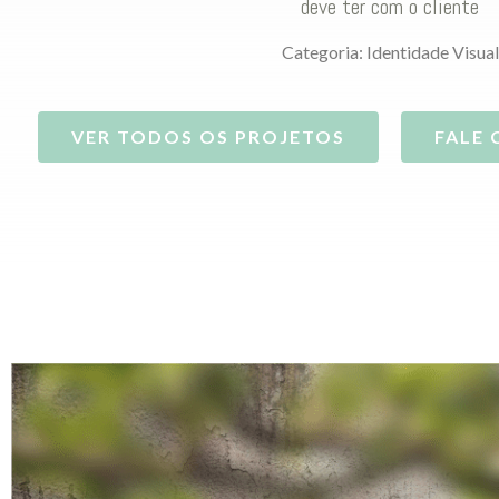
deve ter com o cliente
Categoria:
Identidade Visual
VER TODOS OS PROJETOS
FALE 