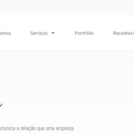
somos
Serviços
Portfólio
Reconhec
n
comunica a relação que uma empresa