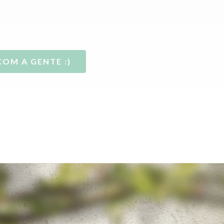
COM A GENTE :)