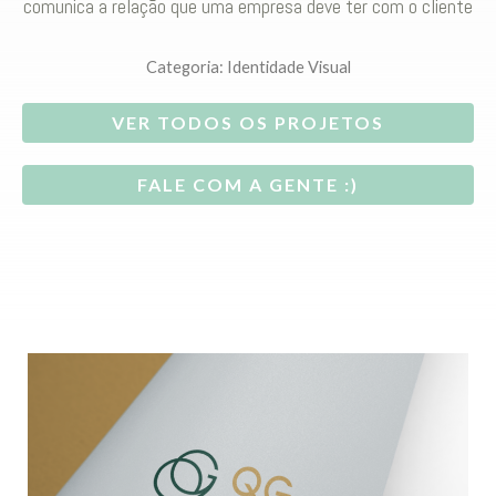
comunica a relação que uma empresa deve ter com o cliente
Categoria:
Identidade Visual
VER TODOS OS PROJETOS
FALE COM A GENTE :)