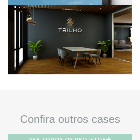
Confira outros cases
VER TODOS OS PROJETOS