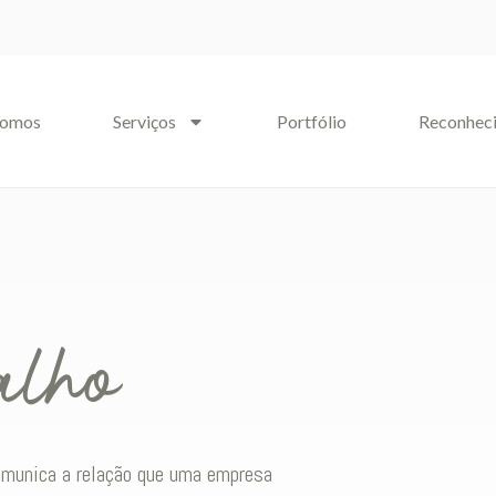
somos
Serviços
Portfólio
Reconhec
alho
comunica a relação que uma empresa