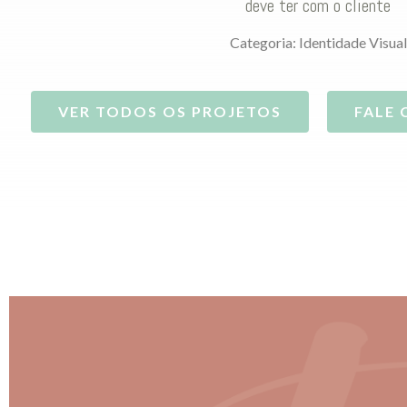
deve ter com o cliente
Categoria:
Identidade Visual
VER TODOS OS PROJETOS
FALE 