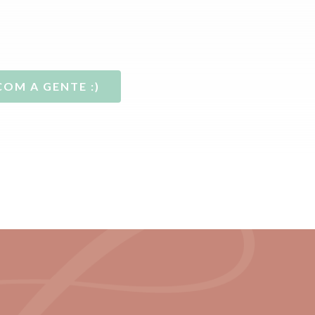
COM A GENTE :)