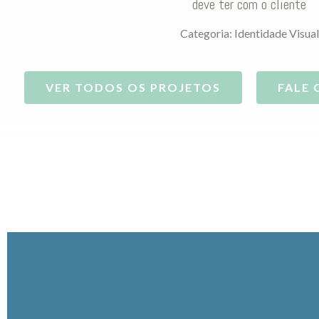
deve ter com o cliente
Categoria:
Identidade Visual
VER TODOS OS PROJETOS
FALE 