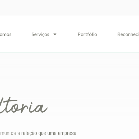
somos
Serviços
Portfólio
Reconhec
toria
comunica a relação que uma empresa