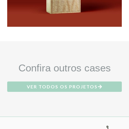
Confira outros cases
VER TODOS OS PROJETOS