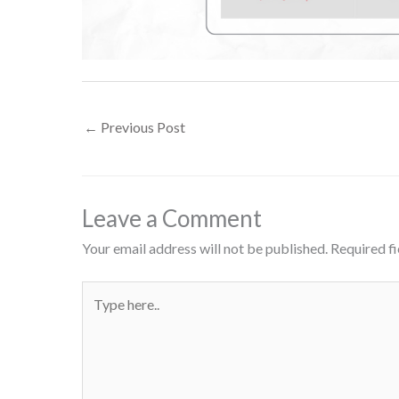
←
Previous Post
Leave a Comment
Your email address will not be published.
Required f
Type
here..