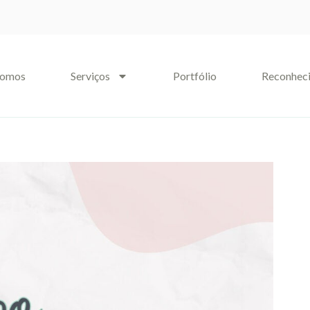
somos
Serviços
Portfólio
Reconhec