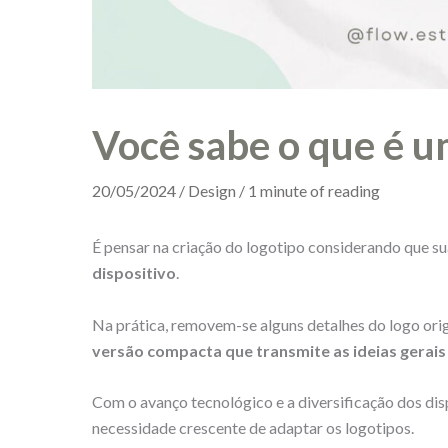
Você sabe o que é u
20/05/2024
/
Design
/
1 minute of reading
É pensar na criação do logotipo considerando que s
dispositivo
.
Na prática, removem-se alguns detalhes do logo orig
versão compacta que transmite as ideias gerai
Com o avanço tecnológico e a diversificação dos di
necessidade crescente de adaptar os logotipos.