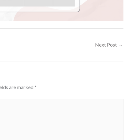
Next Post
→
ields are marked
*