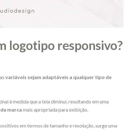
m logotipo responsivo?
uas
variáveis sejam adaptáveis a qualquer tipo de
inal à medida que a tela diminui, resultando em uma
s da marca
mais apropriada para exibição.
spositivos em termos de tamanho e resolução, surge uma