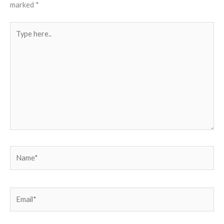
marked
*
Type
here..
Name*
Email*