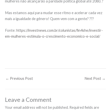
mulheres não alcançarão a paridade política global até 2080. ?
Mas estamos aqui para mudar esse ritmo e acelerar cada vez
mais a igualdade de gênero! Quem vem com a gente? ???
Fonte:
https://investnews.com.br/colunistas/fin4she/investir-
em-mulheres-estimula-o-crescimento-economico-e-social/
←
Previous Post
Next Post
→
Leave a Comment
Your email address will not be published.
Required fields are