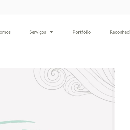
somos
Serviços
Portfólio
Reconhec