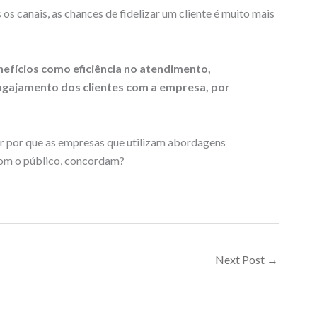
s canais, as chances de fidelizar um cliente é muito mais
efícios como eficiência no atendimento,
ngajamento dos clientes com a empresa, por
r por que as empresas que utilizam abordagens
com o público, concordam?
Next Post
→