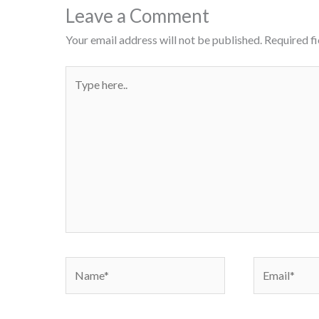
Leave a Comment
Your email address will not be published.
Required f
Type
here..
Name*
Email*