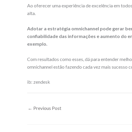
Ao oferecer uma experiência de excelência em todos o
alta.
Adotar a estratégia omnichannel pode gerar ben
confiabilidade das informações e aumento do e
exemplo.
Com resultados como esses, dá para entender melho
omnichannel estão fazendo cada vez mais sucesso 
ib: zendesk
←
Previous Post