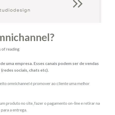
omnichannel?
 of reading
s de uma empresa. Esses canais podem ser de vendas
(redes sociais, chats etc).
ceito omnichannel é promover ao cliente uma melhor
m produto no site, fazer o pagamento on-line e retirar na
 para a entrega.