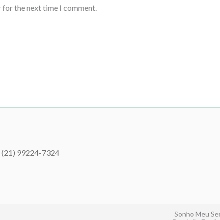
 for the next time I comment.
(21) 99224-7324
Sonho Meu Ser